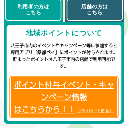
【ご案内】桑都ペイアプリ設定支援窓口の開設の変更につい
利用者の方は
店舗の方は
て
こちら
こちら
地域ポイントについて
八王子市内のイベントやキャンペーン等に参加すると
専用アプリ「桑都ペイ」にポイントが付与されます。
貯まったポイントは八王子市内の店舗で利用可能で
す。
ポイント付与イベント・キャ
ンペーン情報
はこちらから！！
（R8.08.06更新）