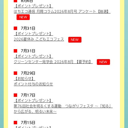
8月6日
【ポイントプレゼント】
はちエコ通信 月間コラム2026年8月号 アンケート【抽選】
NEW
7月31日
【ポイントプレゼント】
2026夏休み こどもエコフェス
NEW
7月31日
【ポイントプレゼント】
クリーンセンター見学会 2026年8月 【要予約】
NEW
7月29日
【お知らせ】
ポイント付与のお知らせ
7月17日
【ポイントプレゼント】
第76回社会を明るくする運動 つながりフェスタ ～「知る」
から広がる、明るい未来～
7月15日