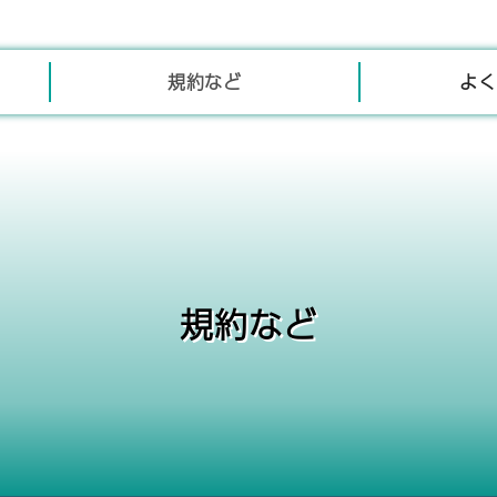
規約など
よく
規約など