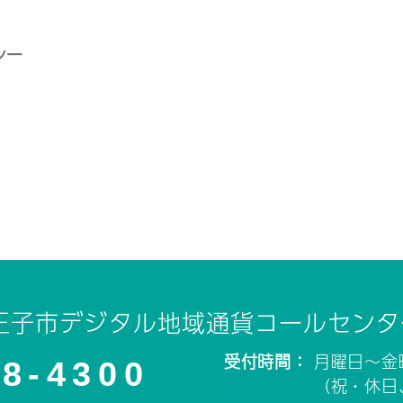
シー
王子市デジタル地域通貨コールセンタ
受付時間：
月曜日～金
28-4300
（祝・休日