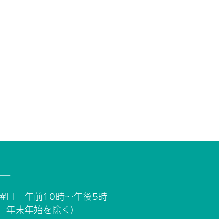
ー
曜日 午前10時～午後5時
、年末年始を除く）