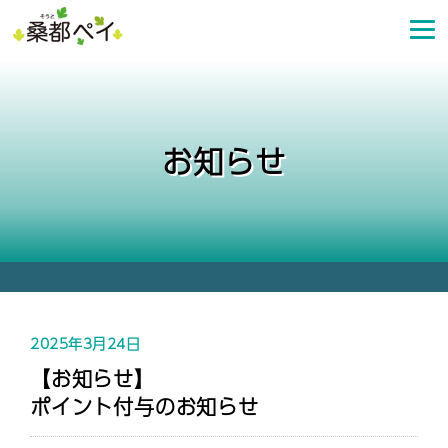
コ
ン
テ
ン
ツ
へ
お知らせ
ス
キ
ッ
プ
2025年3月24日
【お知らせ】
ポイント付与のお知らせ