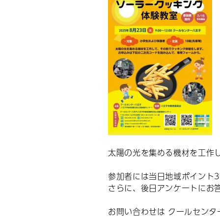
太陽の光を集める機材を工作
参加者には当日地域ポイント
さらに、後日アンケートにお
お問い合わせは クールセンタ