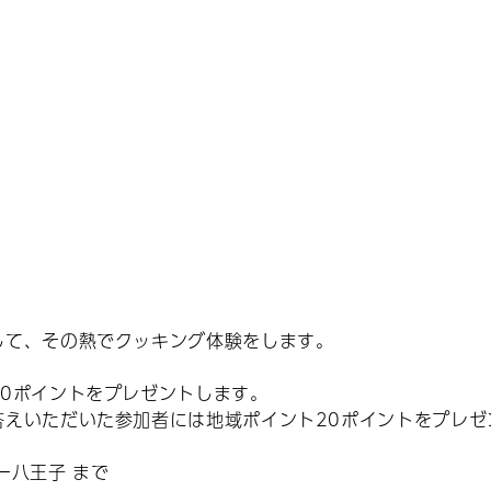
して、その熱でクッキング体験をします。
30ポイントをプレゼントします。
答えいただいた参加者には地域ポイント20ポイントをプレゼ
ー八王子 まで