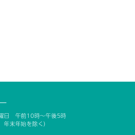
ー
曜日 午前10時～午後5時
、年末年始を除く）