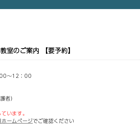
】
教室のご案内 【要予約】
00～12：00
保護者）
ています。
用ホームページ
でご確認ください