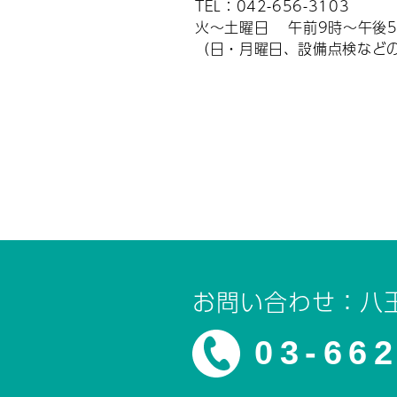
TEL：042-656-3103
火～土曜日 午前9時～午後
（日・月曜日、設備点検など
お問い合わせ：八
03-66