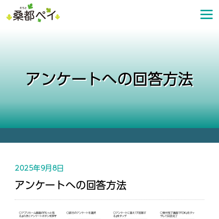
コ
ン
テ
ン
ツ
へ
アンケートへの回答方法
ス
キ
ッ
プ
2025年9月8日
アンケートへの回答方法