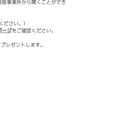
直接事業所から聞くことができ
ください。）
ページ
をご確認ください。
をプレゼントします。