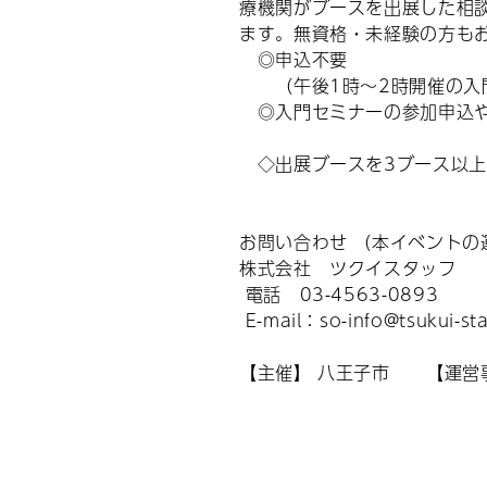
療機関がブースを出展した相
ます。無資格・未経験の方も
◎申込不要
（午後1時～2時開催の入門
◎入門セミナーの参加申込や
◇出展ブースを3ブース以上
お問い合わせ 
株式会社 ツクイスタッフ
電話 03-4563-0893
E-mail：so-info@tsukui-st
【主催】 八王子市 【運営事