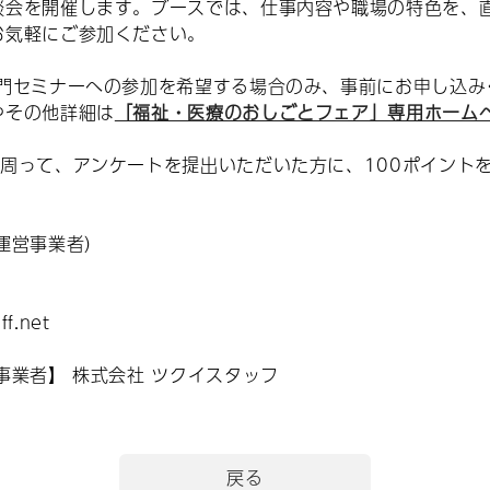
談会を開催します。ブースでは、仕事内容や職場の特色を、
お気軽にご参加ください。
セミナーへの参加を希望する場合のみ、事前にお申し込み
その他詳細は
「福祉・医療のおしごとフェア」専用ホーム
周って、アンケートを提出いただいた方に、100ポイント
（本イベントの運営事業者）
aff.net
業者】 株式会社 ツクイスタッフ
戻る