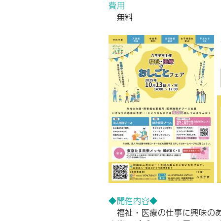
費用
無料
◆開催内容◆
福祉・医療の仕事に興味のあ