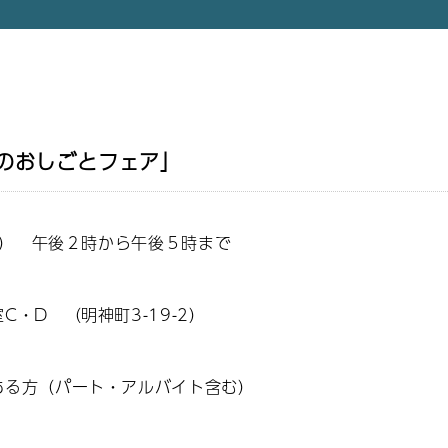
】
のおしごとフェア」
祝） 午後２時から午後５時まで
・D （明神町3-19-2）
る方（パート・アルバイト含む）