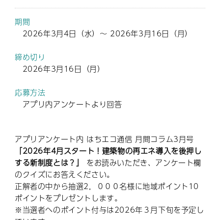
期間
2026年3月4日（水）～ 2026年3月16日（月）
締め切り
2026年3月16日（月）
応募方法
アプリ内アンケートより回答
アプリアンケート内 はちエコ通信 月間コラム3月号
「
2026
年
4
月スタート！建築物の再エネ導入を後押し
する新制度とは？」
をお読みいただき、アンケート欄
のクイズにお答えください。
正解者の中から抽選2，０００名様に地域ポイント10
ポイントをプレゼントします。
※当選者へのポイント付与は2026年３月下旬を予定し