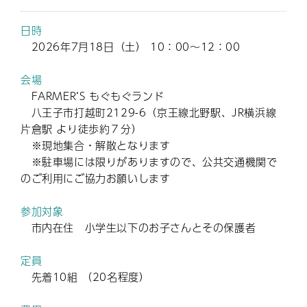
日時
2026年7月18日（土） 10：00～12：00
会場
FARMER‘S もぐもぐランド
八王子市打越町2129-6（京王線北野駅、JR横浜線
片倉駅 より徒歩約７分）
※現地集合・解散となります
※駐車場には限りがありますので、公共交通機関で
のご利用にご協力お願いします
参加対象
市内在住 小学生以下のお子さんとその保護者
定員
先着10組 （20名程度）