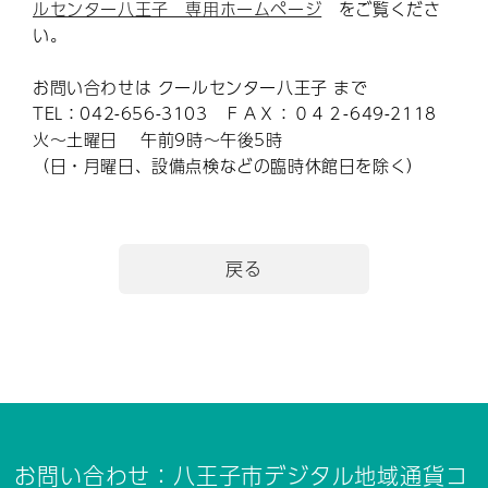
ルセンター八王子 専用ホームページ
をご覧くださ
い。
お問い合わせは クールセンター八王子 まで
TEL：042-656-3103 ＦＡＸ：０４２-649-2118
火～土曜日 午前9時～午後5時
（日・月曜日、設備点検などの臨時休館日を除く）
戻る
お問い合わせ：八王子市デジタル地域通貨コ