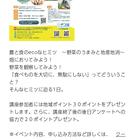
農と食のecoなヒミツ ～野菜のうまみと地産地消～
畑におりてみよう！
野菜を観察してみよう！
「食べものを大切に、無駄にしない」ってどういうこ
と？
そんなヒミツに迫る1日。
講座参加者には地域ポイント３０ポイントをプレゼン
トします。さらに、講座終了後の後日アンケートへの
協力で２０ポイントプレゼント。
※イベント内容、申し込み方法など詳しくは、
クー