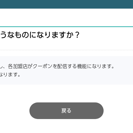
うなものになりますか？
し、各加盟店がクーポンを配信する機能になります。
なります。
戻る