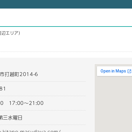
周辺エリア）
市打越町2014-6
881
30 17:00～21:00
第三水曜日
w.kitano-masudaya.com/