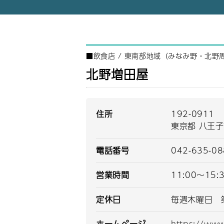
■
飲食店
/
東南部地域（みなみ野・北野
北野増田屋
住所
192-0911
東京都 八王子
電話番号
042-635-0
営業時間
11:00～15:
定休日
毎週木曜日 
ホームページ
https://ww