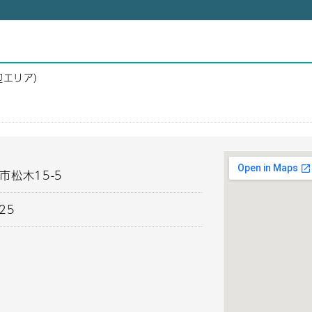
辺エリア）
市松木15-5
125