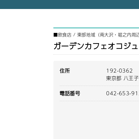
■
飲食店
/
東部地域（南大沢・堀之内周
ガーデンカフェオコジュ
住所
192-0362
東京都 八王子
電話番号
042-653-9