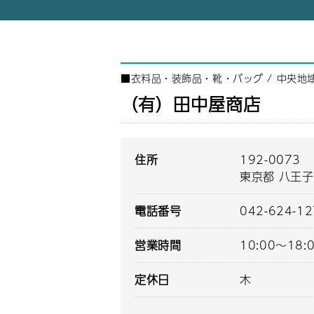
■
衣料品・装飾品・靴・バッグ
/
中央地
（有）田中屋商店
住所
192-0073
東京都 八王
電話番号
042-624-1
営業時間
10:00～18:
定休日
木