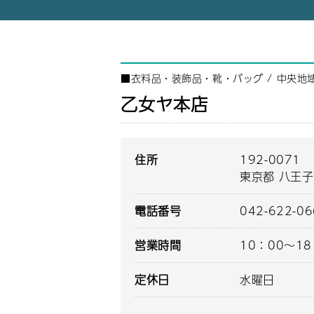
■
衣料品・装飾品・靴・バッグ
/
中央地
乙女ヤ本店
住所
192-0071
東京都 八王
電話番号
042-622-0
営業時間
10：00～18
定休日
水曜日