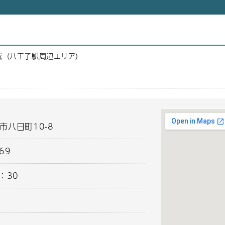
域（八王子駅周辺エリア）
子市八日町10-8
669
：30