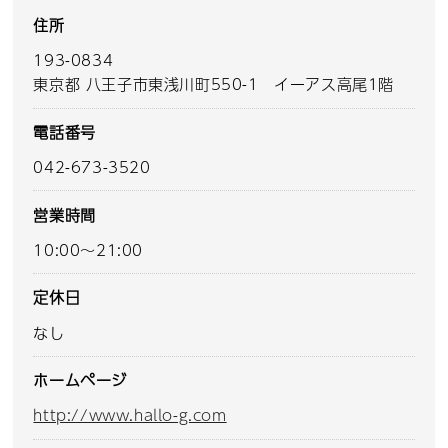
住所
193-0834
東京都 八王子市東浅川町550-1 イーアス高尾1階
電話番号
042-673-3520
営業時間
10:00～21:00
定休日
なし
ホームページ
http://www.hallo-g.com