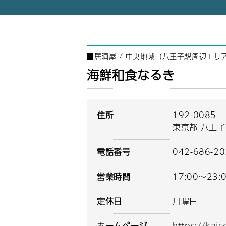
■
居酒屋
/
中央地域（八王子駅周辺エリ
海鮮和食なるき
住所
192-0085
東京都 八王子
電話番号
042-686-2
営業時間
17:00～23:
定休日
月曜日
ホームページ
https://kais