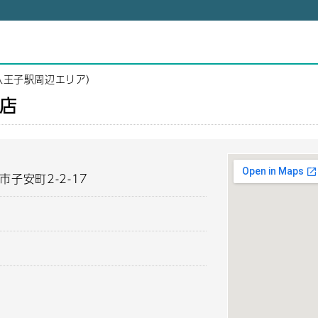
八王子駅周辺エリア）
店
市子安町2-2-17
5