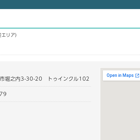
辺エリア）
市堀之内3-30-20 トゥインクル102
879