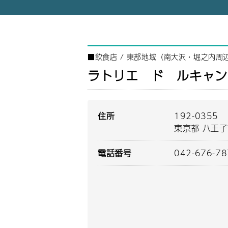
■
飲食店
/
東部地域（南大沢・堀之内周
ラトリエ ド ルキャン
住所
192-0355
東京都 八王子
電話番号
042-676-7