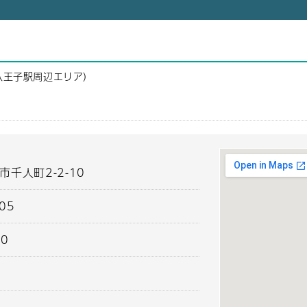
八王子駅周辺エリア）
市千人町2-2-10
405
00