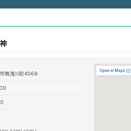
）
神
市南浅川町4068
700
00
mano-kami.com/