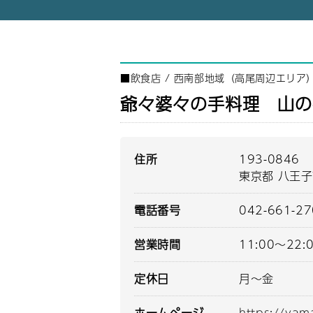
■
飲食店
/
西南部地域（高尾周辺エリア
爺々婆々の手料理 山の
住所
193-0846
東京都 八王子
電話番号
042-661-2
営業時間
11:00～22:
定休日
月～金
ホームページ
https://ya