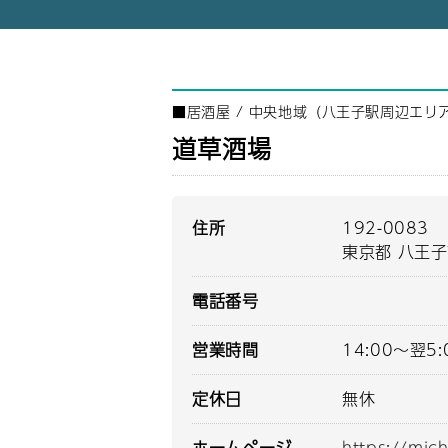
■
居酒屋
/
中央地域（八王子駅周辺エリ
道草酒場
住所
192-0083
東京都 八王子
電話番号
営業時間
14:00～翌5:
定休日
無休
ホームページ
https://mic