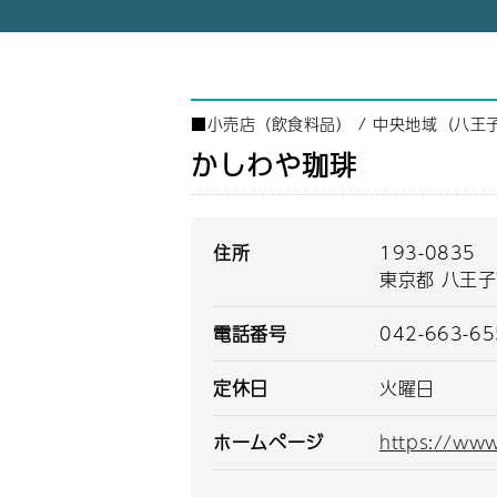
■
小売店（飲食料品）
/
中央地域（八王
かしわや珈琲
住所
193-0835
東京都 八王子
電話番号
042-663-6
定休日
火曜日
ホームページ
https://www