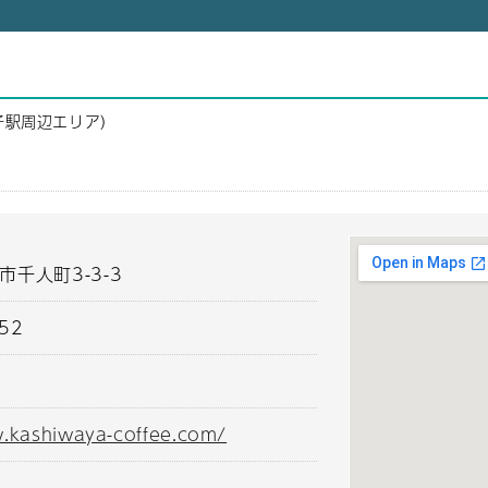
子駅周辺エリア）
市千人町3-3-3
552
.kashiwaya-coffee.com/