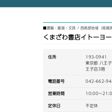
■
書籍・雑貨・文具
/
西南部地域（高尾
くまざわ書店イトーヨー
住所
193-0941
東京都 八王子
王子店3階
電話番号
042-662-9
営業時間
10:00～21:
定休日
不定休