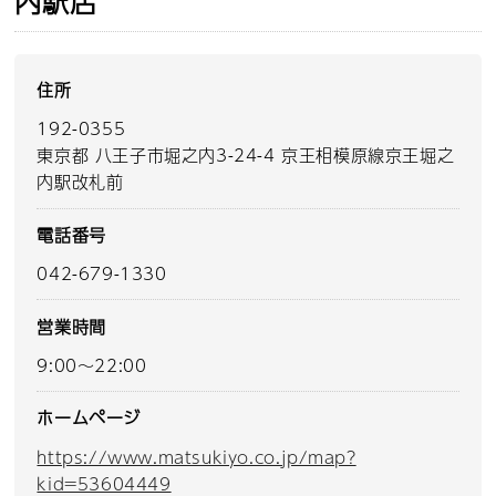
内駅店
住所
192-0355
東京都 八王子市堀之内3-24-4 京王相模原線京王堀之
内駅改札前
電話番号
042-679-1330
営業時間
9:00～22:00
ホームページ
https://www.matsukiyo.co.jp/map?
kid=53604449