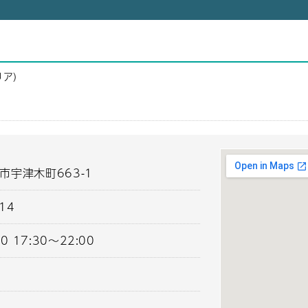
リア）
市宇津木町663-1
314
0 17:30～22:00