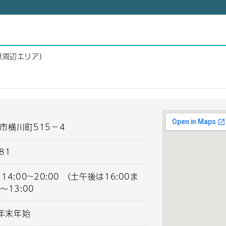
原周辺エリア）
市横川町515－4
181
0 14:00~20:00 （土午後は16:00ま
～13:00
年末年始