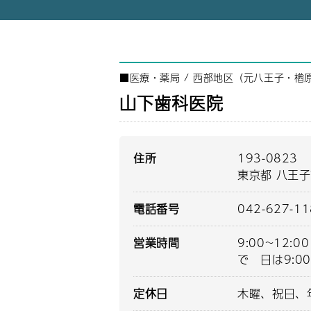
■
医療・薬局
/
西部地区（元八王子・楢
山下歯科医院
住所
193-0823
東京都 八王子
電話番号
042-627-1
営業時間
9:00~12:0
で 日は9:00
定休日
木曜、祝日、