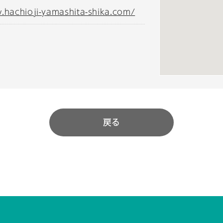
.hachioji-yamashita-shika.com/
戻る