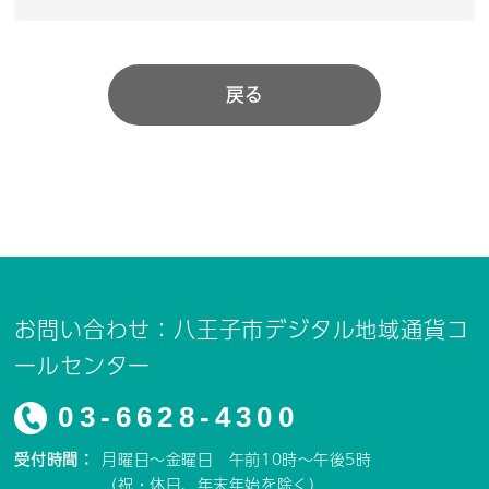
戻る
お問い合わせ：八王子市デジタル地域通貨コ
ールセンター
03-6628-4300
受付時間：
月曜日～金曜日 午前10時～午後5時
（祝・休日、年末年始を除く）