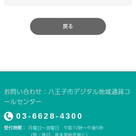
戻る
お問い合わせ：八王子市デジタル地域通貨コ
ールセンター
03-6628-4300
受付時間：
月曜日～金曜日 午前10時～午後5時
（祝・休日、年末年始を除く）