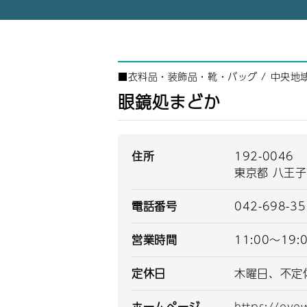
■
衣料品・装飾品・靴・バッグ
/
中央地
眼鏡処まどか
住所
192-0046
東京都 八王子
電話番号
042-698-3
営業時間
11:00～19:
定休日
木曜日、不定
ホームページ
https://ey