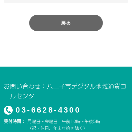
戻る
お問い合わせ：八王子市デジタル地域通貨コ
ールセンター
03-6628-4300
受付時間：
月曜日～金曜日 午前10時～午後5時
（祝・休日、年末年始を除く）