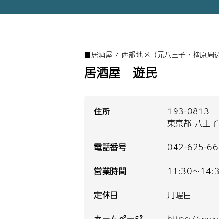
■
居酒屋
/
西部地区（元八王子・楢原周
居酒屋 遊民
住所
193-0813
東京都 八王
電話番号
042-625-6
営業時間
11:30～14:3
定休日
月曜日
ホームページ
https://ww