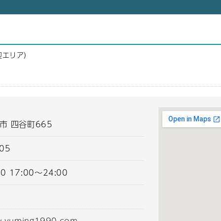
辺エリア）
子市 四谷町665
605
0 17:00～24:00
w.yuming1990.com