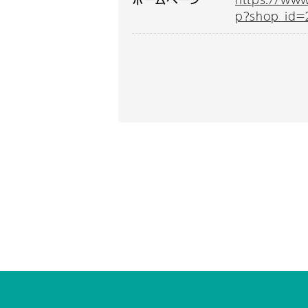
p?shop_id=