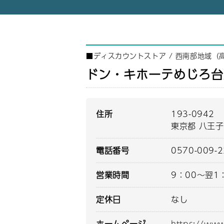
■
ディスカウントストア
/
西南部地域（
ドン・キホーテめじろ台
住所
193-0942
東京都 八王子
電話番号
0570-009-
営業時間
9：00～翌1
定休日
なし
ホームページ
https://www