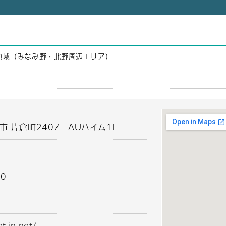
地域（みなみ野・北野周辺エリア）
市 片倉町2407 AUハイム1F
00
t.in.net/