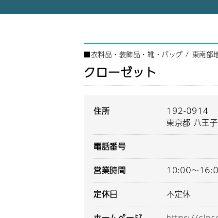
■
衣料品・装飾品・靴・バッグ
/
東南部
クローゼット
住所
192-0914
東京都 八王子
電話番号
営業時間
10:00～16:
定休日
不定休
ホームページ
https://close