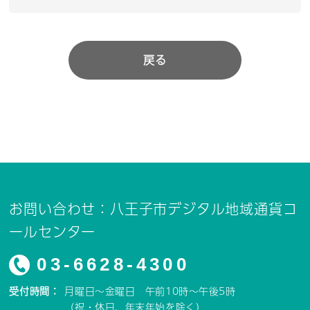
戻る
お問い合わせ：八王子市デジタル地域通貨コ
ールセンター
03-6628-4300
受付時間：
月曜日～金曜日 午前10時～午後5時
（祝・休日、年末年始を除く）