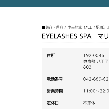
■
美容・理容
/
中央地域（八王子駅周辺
EYELASHES SPA 
住所
192-0046
東京都 八王子
803
電話番号
042-689-6
営業時間
11:00～22:
定休日
不定休