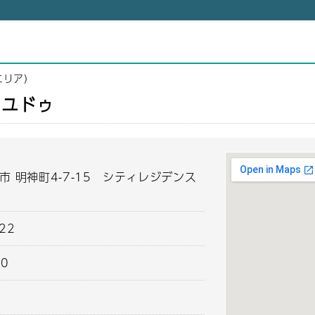
エリア）
マリユドゥ
市 明神町4-7-15 シティレジデンス
222
00