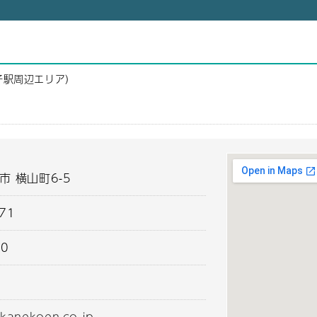
子駅周辺エリア）
市 横山町6-5
371
00
kanekoen.co.jp