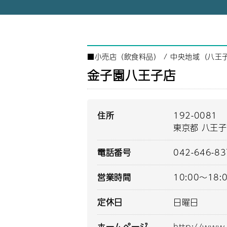
■
小売店（飲食料品）
/
中央地域（八王
金子園八王子店
住所
192-0081
東京都 八王子
電話番号
042-646-8
営業時間
10:00～18:
定休日
日曜日
ホームページ
http://www.