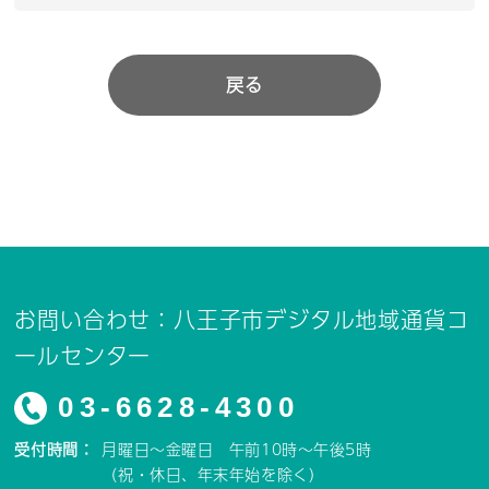
戻る
お問い合わせ：八王子市デジタル地域通貨コ
ールセンター
03-6628-4300
受付時間：
月曜日～金曜日 午前10時～午後5時
（祝・休日、年末年始を除く）