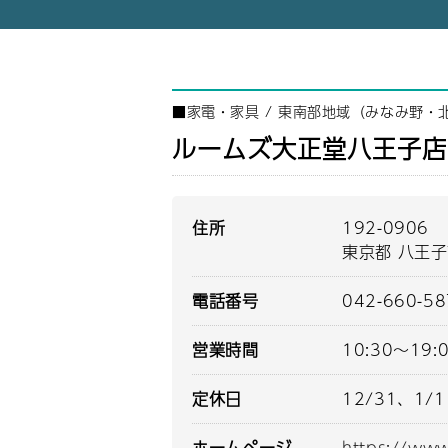
■
家電・家具
/
東南部地域（みなみ野・
ルームズ大正堂八王子店
住所
192-0906
東京都 八王子
電話番号
042-660-5
営業時間
10:30～19:
定休日
12/31、1/1
ホームページ
https://ww