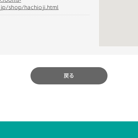
.jp/shop/hachioji.html
戻る