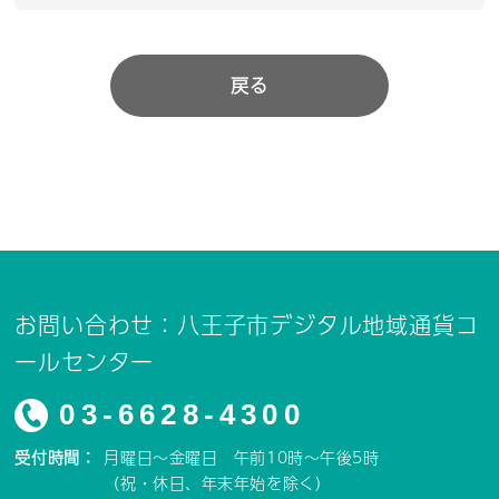
戻る
お問い合わせ：八王子市デジタル地域通貨コ
ールセンター
03-6628-4300
受付時間：
月曜日～金曜日 午前10時～午後5時
（祝・休日、年末年始を除く）