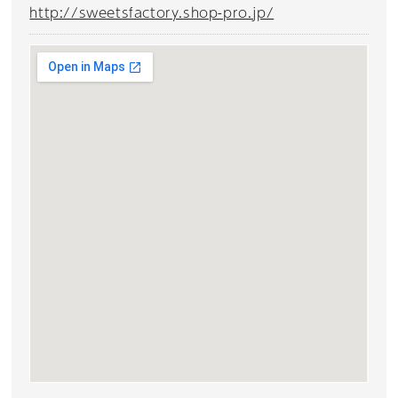
http://sweetsfactory.shop-pro.jp/