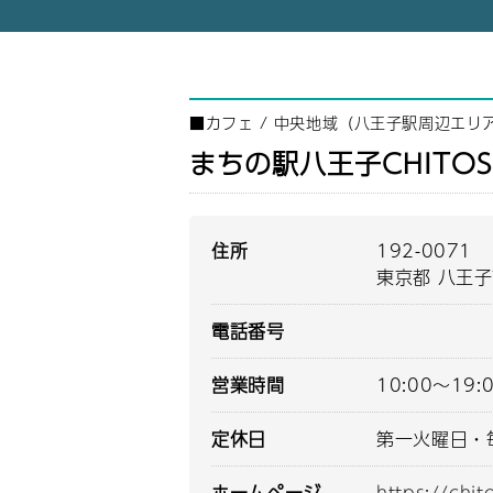
■
カフェ
/
中央地域（八王子駅周辺エリ
まちの駅八王子CHITOS
住所
192-0071
東京都 八王子
電話番号
営業時間
10:00～19:
定休日
第一火曜日・
ホームページ
https://chit