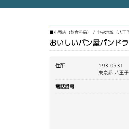
■
小売店（飲食料品）
/
中央地域（八王
おいしいパン屋パンドラ
住所
193-0931
東京都 八王子
電話番号