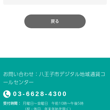
戻る
お問い合わせ：八王子市デジタル地域通貨コ
ールセンター
03-6628-4300
受付時間：
月曜日～金曜日 午前10時～午後5時
（祝・休日、年末年始を除く）