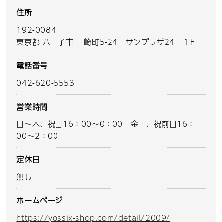
住所
192-0084
東京都 八王子市 三崎町5-24 サンプラザ24 １F
電話番号
042-620-5553
営業時間
日～木、祝日16：00～0：00 金土、祝前日16：
00～2：00
定休日
無し
ホームページ
https://yossix-shop.com/detail/2009/