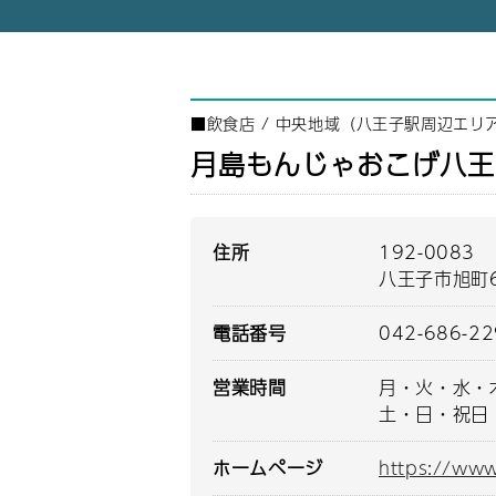
■
飲食店
/
中央地域（八王子駅周辺エリ
月島もんじゃおこげ八王
住所
192-0083
八王子市旭町6
電話番号
042-686-2
営業時間
月・火・水・木・
土・日・祝日 10
ホームページ
https://ww