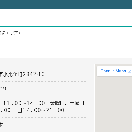
周辺エリア）
小比企町2842-10
909
11：00～14：00 金曜日、土曜日
2：00 日17：00～21：00
木