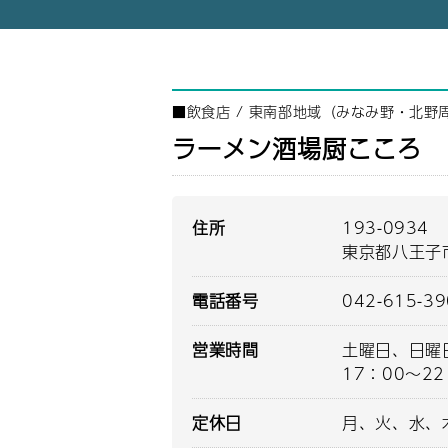
■
飲食店
/
東南部地域（みなみ野・北野
ラーメン酒場厨こころ
住所
193-0934
東京都八王子市
電話番号
042-615-3
営業時間
土曜日、日曜日
17：00～2
定休日
月、火、水、