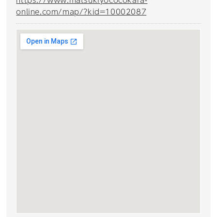
online.com/map/?kid=10002087