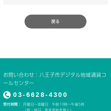
戻る
お問い合わせ：八王子市デジタル地域通貨コ
ールセンター
03-6628-4300
受付時間：
月曜日～金曜日 午前10時～午後5時
（祝・休日、年末年始を除く）