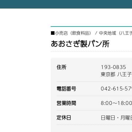
■
小売店（飲食料品）
/
中央地域（八王
あおさぎ製パン所
住所
193-0835
東京都 八王子
電話番号
042-615-5
営業時間
8:00～18:0
定休日
日曜日・月曜