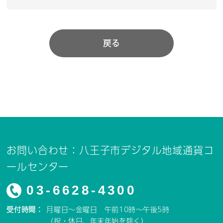
戻る
お問い合わせ：八王子市デジタル地域通貨コ
ールセンター
03-6628-4300
受付時間：
月曜日～金曜日 午前10時～午後5時
（祝・休日、年末年始を除く）