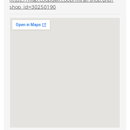
shop_id=30250190