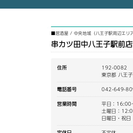
■
居酒屋
/
中央地域（八王子駅周辺エリ
串カツ田中八王子駅前店
住所
192-0082
東京都 八王子
電話番号
042-649-8
営業時間
平日：
土曜日：
日曜日・祝日：1
定休日
不定休