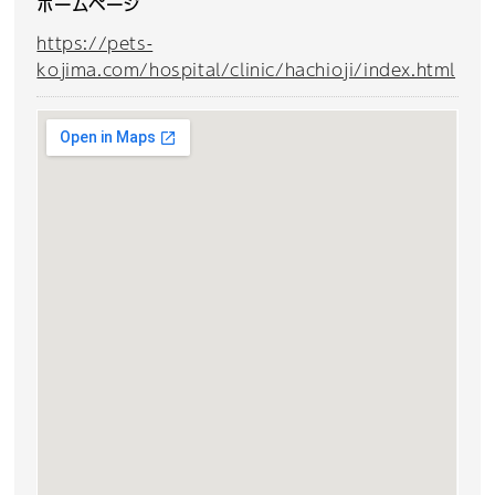
ホームページ
https://pets-
kojima.com/hospital/clinic/hachioji/index.html