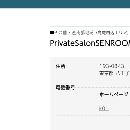
■
その他
/
西南部地域（高尾周辺エリア
PrivateSalonSENRO
住所
193-0843
東京都 八王子
電話番号
ホームページ
k01